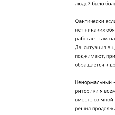
людей было боль
Фактически если
нет никаких обя
работает сам на 
Да, ситуация в 
поджимают, при
обращается к др
Ненормальный –
риторики я все
вместе со мной 
решил продолжит