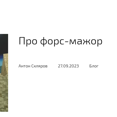
Про форс-мажор
Антон Скляров
27.09.2023
Блог