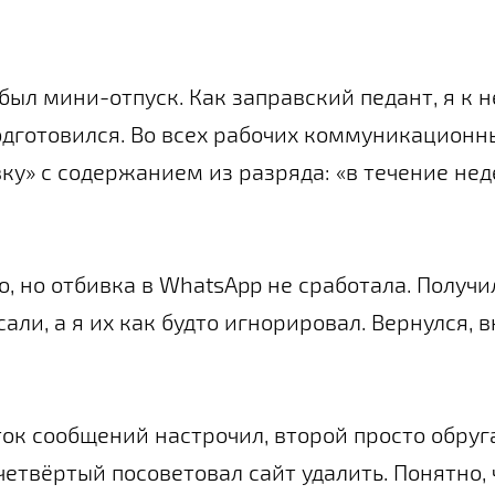
был мини-отпуск. Как заправский педант, я к 
одготовился. Во всех рабочих коммуникационн
ку» с содержанием из разряда: «в течение нед
о, но отбивка в WhatsApp не сработала. Получил
али, а я их как будто игнорировал. Вернулся, 
ток сообщений настрочил, второй просто обруг
четвёртый посоветовал сайт удалить. Понятно,