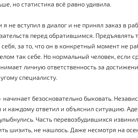
ше, но статистика всё равно удивила.
 я не вступил в диалог и не принял заказ в раб
зательств перед обратившимся. Предъявлять т
себя, за то, что он в конкретный момент не раб
целом так себе. Но нормальный человек, если с
нимает личную ответственность за достижени
угому специалисту.
 начинает безосновательно быковать. Незави
м и каждому ответил и объяснил ситуацию. Ад
улыбнулись. Часть перевозбудившихся извинила
ь шизить, не нашлось. Даже несмотря на осен