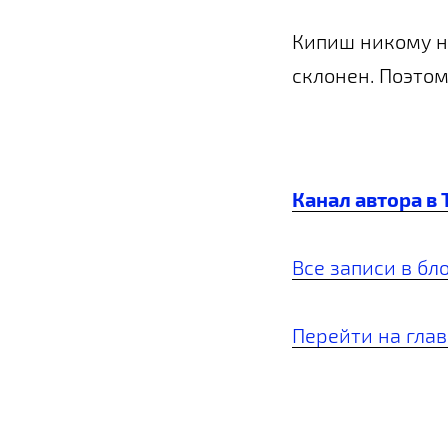
Кипиш никому не
склонен. Поэтому
Канал автора в 
Все записи в бл
Перейти на гла