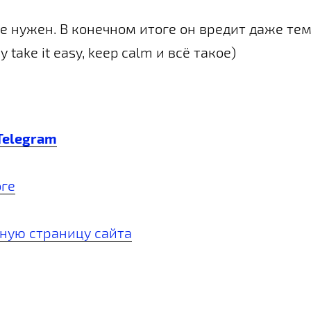
 нужен. В конечном итоге он вредит даже тем,
 take it easy, keep calm и всё такое)
Telegram
оге
вную страницу сайта